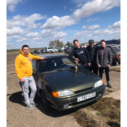
Общероссийская база вакансий "Работа в
России"
Сбербанк Онлайн - оплачивайте
образовательные услуги