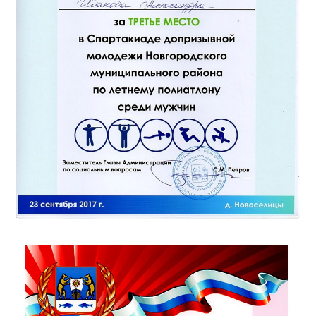
Общероссийская база вакансий "Работа в
России"
Сбербанк Онлайн - оплачивайте
образовательные услуги