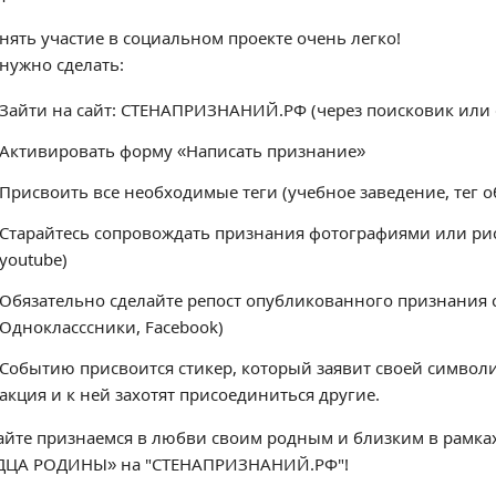
нять участие в социальном проекте очень легко!
 нужно сделать:
Зайти на сайт: СТЕНАПРИЗНАНИЙ.РФ (через поисковик или с
Активировать форму «Написать признание»
Присвоить все необходимые теги (учебное заведение, тег об
Старайтесь сопровождать признания фотографиями или рис
youtube)
Обязательно сделайте репост опубликованного признания с
Однокласссники, Facebook)
Событию присвоится стикер, который заявит своей символик
акция и к ней захотят присоединиться другие.
айте признаемся в любви своим родным и близким в рамк
ДЦА РОДИНЫ» на "СТЕНАПРИЗНАНИЙ.РФ"!