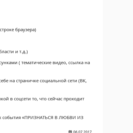
троке браузера)
ласти и т.д.)
унками ( тематические видео, ссылка на
ебе на страничке социальной сети (ВК,
ой в соцсети то, что сейчас проходит
ах события «ПРИЗНАТЬСЯ В ЛЮБВИ ИЗ
06.07.2017