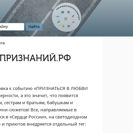
.РФ
НАПРИЗНАНИЙ.РФ
овка к событию «ПРИЗНАТЬСЯ В ЛЮБВИ
ности, а это значит, что появится
, сестрам и братьям, бабушкам и
ини-сюжетов! Все, направляемые в
ся в «Сердце России», на светодиодном
 и приютов внедряется отдельный тег: