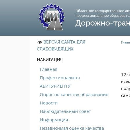
Областное государственное а
профессиональноe образовате
Дорожно-тран
ВЕРСИЯ САЙТА ДЛЯ
Главн
СЛАБОВИДЯЩИХ
НАВИГАЦИЯ
Главная
12 
Профессионалитет
все
АБИТУРИЕНТУ
пол
Опрос по качеству образования
сам
Новости
Наблюдательный совет
Информация
Независимая оценка качества