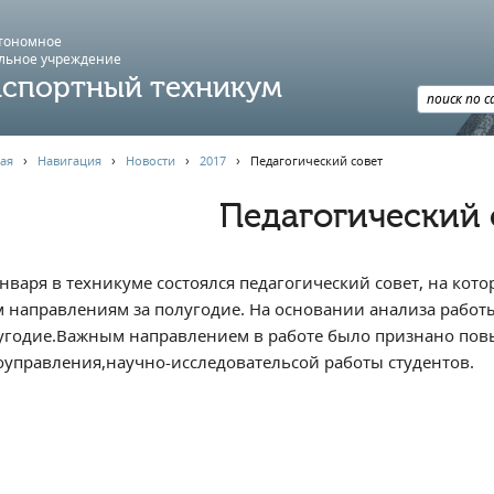
втономное
льное учреждение
спортный техникум
ая
›
Навигация
›
Новости
›
2017
›
Педагогический совет
Педагогический 
января в техникуме состоялся педагогический совет, на ко
м направлениям за полугодие. На основании анализа рабо
угодие.Важным направлением в работе было признано повы
оуправления,научно-исследовательсой работы студентов.