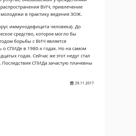
 распространения ВИЧ, привлечение
 молодежи в практику ведения ЗОЖ.
ирус иммунодефицита человека). До
ское средство, которое могло бы
тодом борьбы с ВИЧ является
 о СПИДе в 1980-х годах. Но на самом
цатых годах. Сейчас же этот недуг стал
й. Последствия СПИДа зачастую плачевны
29.11.2017