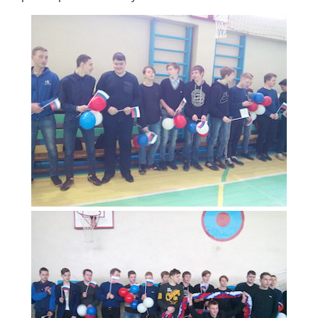
Независимая оценка качества
Профориентация
Обращения онлайн
Контакты
Региональный центр по профилактике ДДТТ
Учебно-производственный комплекс
Центр карьеры
Противодействие коррупции
Всероссийское чемпионатное движение
Региональная инновационная площадка
СВЕДЕНИЯ ОБ ОБРАЗОВАТЕЛЬНОЙ ОРГАНИЗАЦИИ
Основные сведения
Структура и органы управления образовательной
организацией
Документы