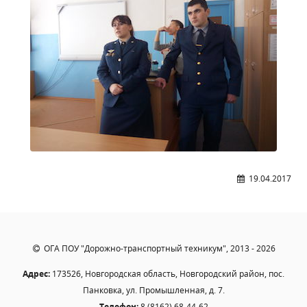
Общероссийская база вакансий "Работа в
России"
Сбербанк Онлайн - оплачивайте
образовательные услуги
19.04.2017
ОГА ПОУ "Дорожно-транспортный техникум", 2013 - 2026
Адрес:
173526, Новгородская область, Новгородский район, пос.
Панковка, ул. Промышленная, д. 7.
Телефон:
8 (8162) 68-44-62