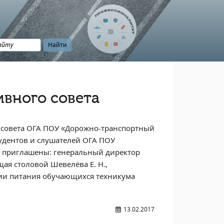
вного совета
о совета ОГА ПОУ «Дорожно-транспортный
тудентов и слушателей ОГА ПОУ
и приглашены: генеральный директор
ая столовой Шевелёва Е. Н.,
ции питания обучающихся техникума
13.02.2017