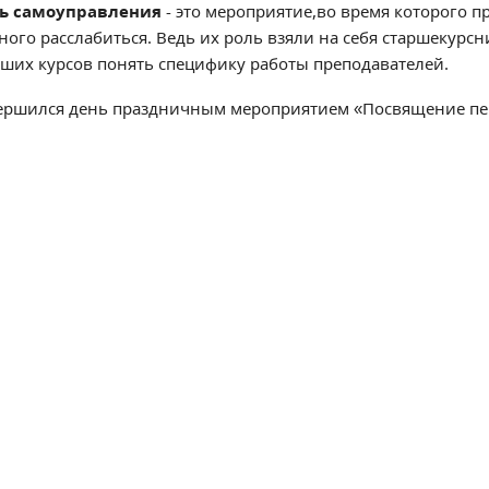
ь самоуправления
- это мероприятие,во время которого 
ного расслабиться. Ведь их роль взяли на себя старшекурсн
рших курсов понять специфику работы преподавателей.
ершился день праздничным мероприятием «Посвящение пер