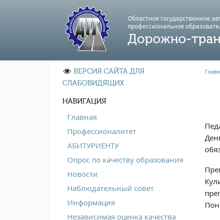
Областное государственное а
профессиональноe образовате
Дорожно-тран
ВЕРСИЯ САЙТА ДЛЯ
Главн
СЛАБОВИДЯЩИХ
НАВИГАЦИЯ
Главная
Пед
Профессионалитет
Ден
АБИТУРИЕНТУ
обя
Опрос по качеству образования
Пре
Новости
Кул
Наблюдательный совет
пре
Информация
Пон
Независимая оценка качества