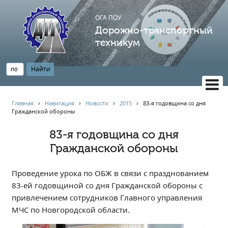
ОГА ПОУ
Дорожно-транспортный
техникум
ВЕРСИЯ САЙТА ДЛЯ СЛАБОВИДЯЩИХ
Главная
›
Навигация
›
Новости
›
2015
›
83-я годовщина со дня
Гражданской обороны
НАВИГАЦИЯ
Главная
83-я годовщина со дня
Гражданской обороны
Профессионалитет
АБИТУРИЕНТУ
Проведение урока по ОБЖ в связи с празднованием
Опрос по качеству образования
83-ей годовщиной со дня Гражданской обороны с
Новости
привлечением сотрудников Главного управления
Наблюдательный совет
МЧС по Новгородской области.
Информация