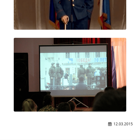
Общероссийская база вакансий "Работа в
России"
Сбербанк Онлайн - оплачивайте
образовательные услуги
12.03.2015