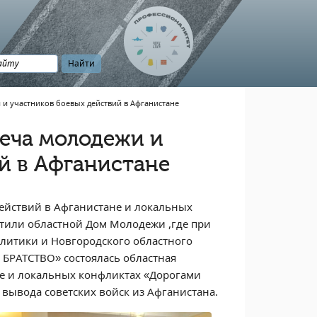
 и участников боевых действий в Афганистане
реча молодежи и
й в Афганистане
действий в Афганистане и локальных
етили областной Дом Молодежи ,где при
литики и Новгородского областного
БРАТСТВО» состоялась областная
не и локальных конфликтах «Дорогами
вывода советских войск из Афганистана.