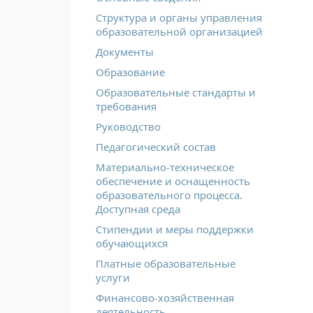
Структура и органы управления
образовательной организацией
Документы
Образование
Образовательные стандарты и
требования
Руководство
Педагогический состав
Материально-техническое
обеспечение и оснащенность
образовательного процесса.
Доступная среда
Стипендии и меры поддержки
обучающихся
Платные образовательные
услуги
Финансово-хозяйственная
деятельность