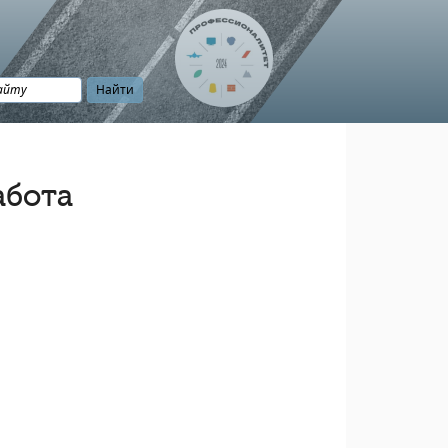
абота