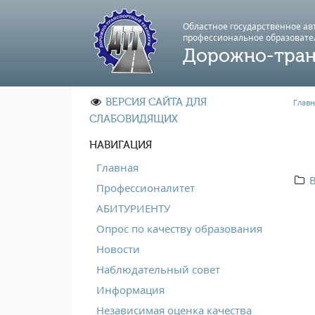
Областное государственное а
профессиональноe образовате
Дорожно-тран
ВЕРСИЯ САЙТА ДЛЯ
Главн
СЛАБОВИДЯЩИХ
НАВИГАЦИЯ
Главная
Профессионалитет
АБИТУРИЕНТУ
Опрос по качеству образования
Новости
Наблюдательный совет
Информация
Независимая оценка качества